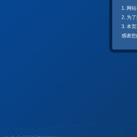
1. 
2. 
3. 
感谢您